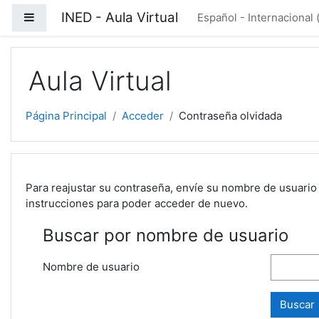
Salta al contenido principal
INED - Aula Virtual
Panel lateral
Español - Internacional ‎
Aula Virtual
Página Principal
Acceder
Contraseña olvidada
Para reajustar su contraseña, envíe su nombre de usuario 
instrucciones para poder acceder de nuevo.
Buscar por nombre de usuario
Nombre de usuario